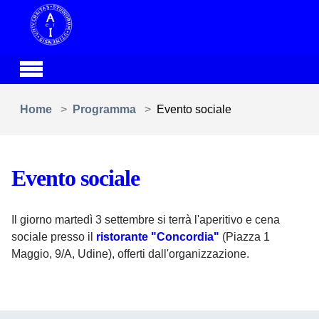
Skip to main content
You are here:
Home
Programma
Evento sociale
Evento sociale
Il giorno martedì 3 settembre si terrà l'aperitivo e cena
sociale presso il
ristorante "Concordia"
(Piazza 1
Maggio, 9/A, Udine), offerti dall'organizzazione.